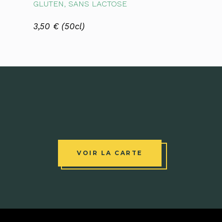
GLUTEN, SANS LACTOSE
3,50 €
(50cl)
VOIR LA CARTE